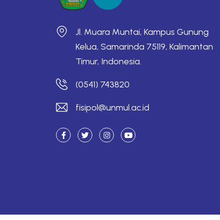
Jl. Muara Muntai, Kampus Gunung
Kelua, Samarinda 75119, Kalimantan
Timur, Indonesia.
(0541) 743820
fisipol@unmul.ac.id