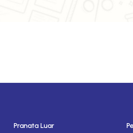
Pranata Luar
P