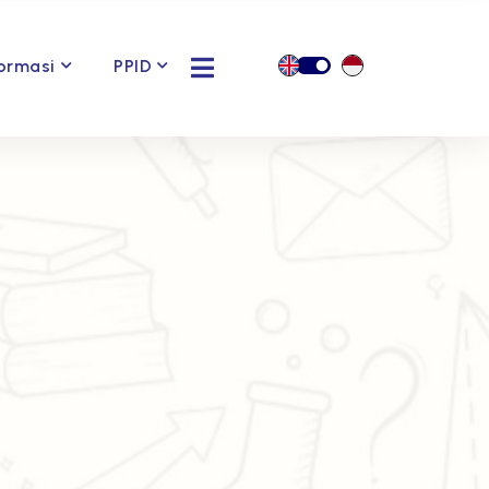
ormasi
PPID